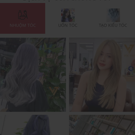
NHUỘM TÓC
UỐN TÓC
TẠO KIỂU TÓC