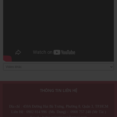
THÔNG TIN LIÊN HỆ
Địa chỉ : 459A Đường Hai Bà Trưng, Phường 8, Quận 3, TP.HCM
Liên Hệ : 0902 814 996 (Ms. Dung) - 0908 757 248 (Mr Tài )