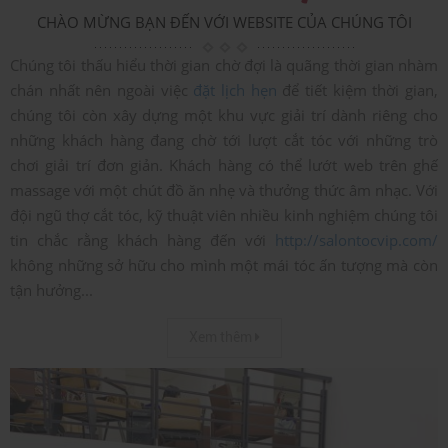
CHÀO MỪNG BẠN ĐẾN VỚI WEBSITE CỦA CHÚNG TÔI
Chúng tôi thấu hiểu thời gian chờ đợi là quãng thời gian nhàm
chán nhất nên ngoài việc
đặt lịch hẹn
để tiết kiệm thời gian,
chúng tôi còn xây dựng một khu vực giải trí dành riêng cho
những khách hàng đang chờ tới lượt cắt tóc với những trò
chơi giải trí đơn giản. Khách hàng có thể lướt web trên ghế
massage với một chút đồ ăn nhẹ và thưởng thức âm nhạc. Với
đội ngũ thợ cắt tóc, kỹ thuật viên nhiều kinh nghiệm chúng tôi
tin chắc rằng khách hàng đến với
http://salontocvip.com/
không những sở hữu cho mình một mái tóc ấn tượng mà còn
tận hưởng...
Xem thêm