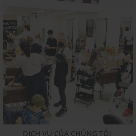
DỊCH VỤ CỦA CHÚNG TÔI