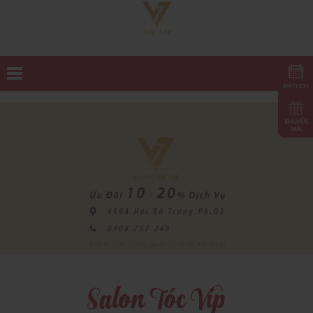
Salon Tóc Vip