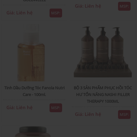
Giá: Liên hệ
MSP:
Giá: Liên hệ
MSP:
Tinh Dầu Dưỡng Tóc Fanola Nutri
BỘ 3 SẢN PHẨM PHỤC HỒI TÓC
Care - 100ml.
HƯ TỔN NĂNG NASHI FILLER
THERAPY 1000ML
Giá: Liên hệ
MSP:
Giá: Liên hệ
MSP: