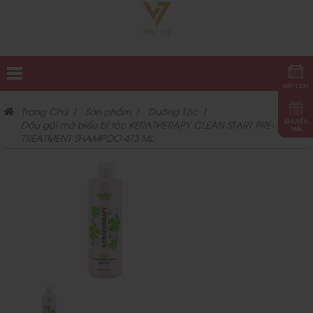
Trang Chủ
Sản phẩm
Dưỡng Tóc
Dầu gội mở biểu bì tóc KERATHERAPY CLEAN START PRE-
TREATMENT SHAMPOO 473 ML