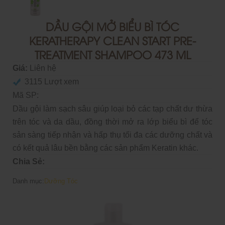
DẦU GỘI MỞ BIỂU BÌ TÓC
KERATHERAPY CLEAN START PRE-
TREATMENT SHAMPOO 473 ML
Giá:
Liên hệ
3115 Lượt xem
Mã SP:
Dầu gội làm sạch sâu giúp loại bỏ các tạp chất dư thừa
trên tóc và da dầu, đồng thời mở ra lớp biểu bì để tóc
sản sàng tiếp nhận và hấp thụ tối đa các dưỡng chất và
có kết quả lâu bền bằng các sản phẩm Keratin khác.
Chia Sẻ:
Danh mục:
Dưỡng Tóc