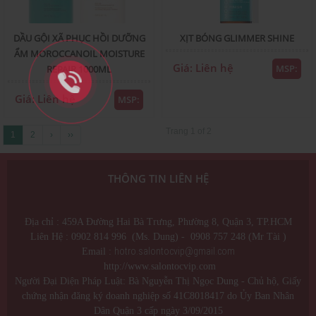
DẦU GỘI XÃ PHỤC HỒI DƯỠNG
XỊT BÓNG GLIMMER SHINE
ẨM MOROCCANOIL MOISTURE
Giá: Liên hệ
MSP:
REPAIR 1000ML
Giá: Liên hệ
MSP:
Trang 1 of 2
1
2
›
››
THÔNG TIN LIÊN HỆ
Địa chỉ : 459A Đường Hai Bà Trưng, Phường 8, Quận 3, TP.HCM
Liên Hệ : 0902 814 996 (Ms. Dung) - 0908 757 248 (Mr Tài )
hotro.salontocvip@gmail.com
Email :
http://www.salontocvip.com
Người Đại Diện Pháp Luật: Bà Nguyễn Thị Ngọc Dung - Chủ hộ, Giấy
chứng nhận đăng ký doanh nghiệp số 41C8018417 do Ủy Ban Nhân
Dân Quận 3 cấp ngày 3/09/2015