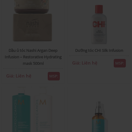
Dầu ủ tóc Nashi Argan Deep
Dưỡng tóc CHI Silk Infusion
Infusion – Restorative Hydrating
Giá: Liên hệ
MSP:
mask 500ml
Giá: Liên hệ
MSP: